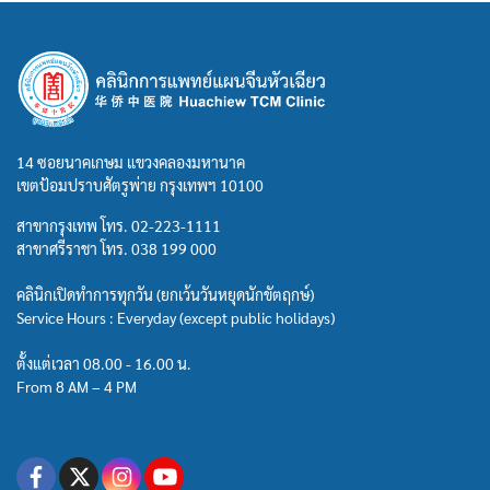
14 ซอยนาคเกษม แขวงคลองมหานาค
เขตป้อมปราบศัตรูพ่าย กรุงเทพฯ 10100
สาขากรุงเทพ โทร.
02-223-1111
สาขาศรีราชา โทร.
038 199 000
คลินิกเปิดทำการทุกวัน (ยกเว้นวันหยุดนักขัตฤกษ์)
Service Hours : Everyday (except public holidays)
ตั้งแต่เวลา 08.00 - 16.00 น.
From 8 AM – 4 PM