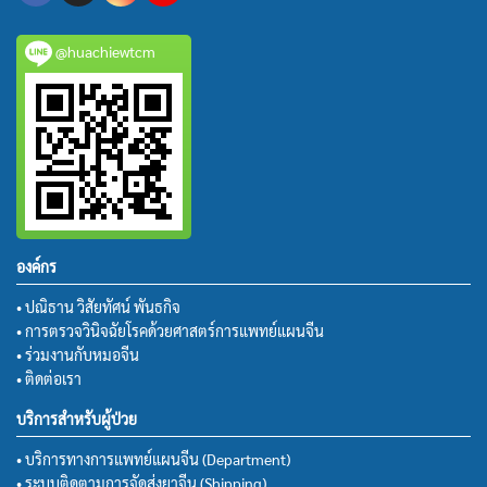
@huachiewtcm
องค์กร
• ปณิธาน วิสัยทัศน์ พันธกิจ
• การตรวจวินิจฉัยโรคด้วยศาสตร์การแพทย์แผนจีน
• ร่วมงานกับหมอจีน
• ติดต่อเรา
บริการสำหรับผู้ป่วย
• บริการทางการแพทย์แผนจีน (Department)
• ระบบติดตามการจัดส่งยาจีน (Shipping)