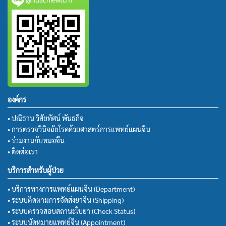
องค์กร
• ปณิธาน วิสัยทัศน์ พันธกิจ
• การตรวจวินิจฉัยโรคด้วยศาสตร์การแพทย์แผนจีน
• ร่วมงานกับหมอจีน
• ติดต่อเรา
บริการสำหรับผู้ป่วย
• บริการทางการแพทย์แผนจีน (Department)
• ระบบติดตามการจัดส่งยาจีน (Shipping)
• ระบบตรวจสอบสถานะใบยา (Check Status)
• ระบบนัดหมายแพทย์จีน (Appointment)