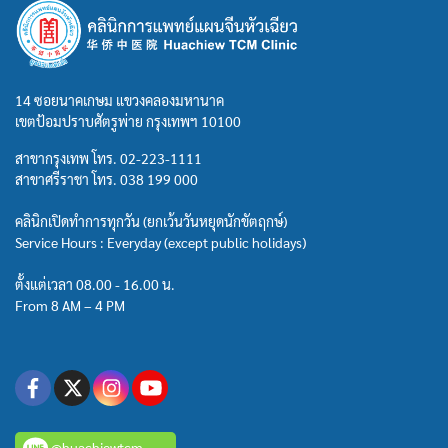
14 ซอยนาคเกษม แขวงคลองมหานาค
เขตป้อมปราบศัตรูพ่าย กรุงเทพฯ 10100
สาขากรุงเทพ โทร.
02-223-1111
สาขาศรีราชา โทร.
038 199 000
คลินิกเปิดทำการทุกวัน (ยกเว้นวันหยุดนักขัตฤกษ์)
Service Hours : Everyday (except public holidays)
ตั้งแต่เวลา 08.00 - 16.00 น.
From 8 AM – 4 PM
@huachiewtcm