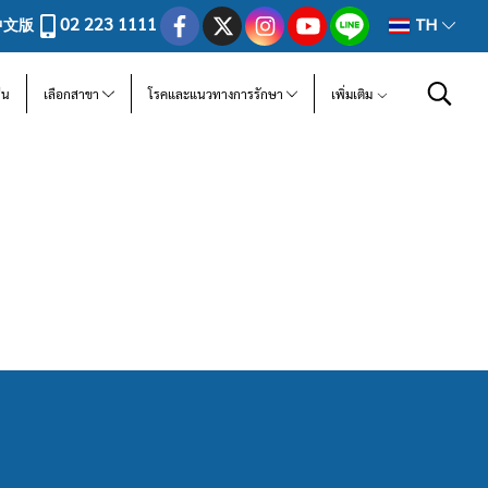
02 223 1111
中文版
TH
ีน
เลือกสาขา
โรคและแนวทางการรักษา
เพิ่มเติม