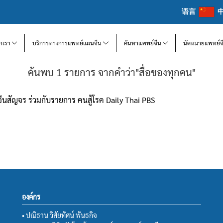
语言
จักเรา
บริการทางการแพทย์แผนจีน
ค้นหาแพทย์จีน
นัดหมายแพทย์จ
ค้นพบ 1 รายการ จากคำว่า"สื่อของทุกคน"
จีนสัญจร ร่วมกับรายการ คนสู้โรค Daily Thai PBS
องค์กร
• ปณิธาน วิสัยทัศน์ พันธกิจ