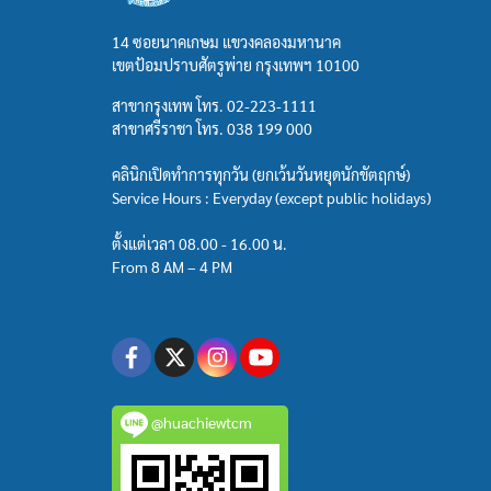
14 ซอยนาคเกษม แขวงคลองมหานาค
เขตป้อมปราบศัตรูพ่าย กรุงเทพฯ 10100
สาขากรุงเทพ โทร.
02-223-1111
สาขาศรีราชา โทร.
038 199 000
คลินิกเปิดทำการทุกวัน (ยกเว้นวันหยุดนักขัตฤกษ์)
Service Hours : Everyday (except public holidays)
ตั้งแต่เวลา 08.00 - 16.00 น.
From 8 AM – 4 PM
@huachiewtcm