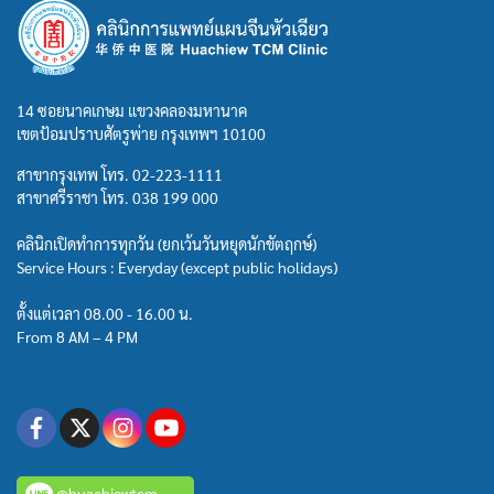
14 ซอยนาคเกษม แขวงคลองมหานาค
เขตป้อมปราบศัตรูพ่าย กรุงเทพฯ 10100
สาขากรุงเทพ โทร.
02-223-1111
สาขาศรีราชา โทร.
038 199 000
คลินิกเปิดทำการทุกวัน (ยกเว้นวันหยุดนักขัตฤกษ์)
Service Hours : Everyday (except public holidays)
ตั้งแต่เวลา 08.00 - 16.00 น.
From 8 AM – 4 PM
@huachiewtcm