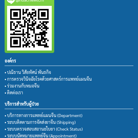
องค์กร
• ปณิธาน วิสัยทัศน์ พันธกิจ
• การตรวจวินิจฉัยโรคด้วยศาสตร์การแพทย์แผนจีน
• ร่วมงานกับหมอจีน
• ติดต่อเรา
บริการสำหรับผู้ป่วย
• บริการทางการแพทย์แผนจีน (Department)
• ระบบติดตามการจัดส่งยาจีน (Shipping)
• ระบบตรวจสอบสถานะใบยา (Check Status)
• ระบบนัดหมายแพทย์จีน (Appointment)