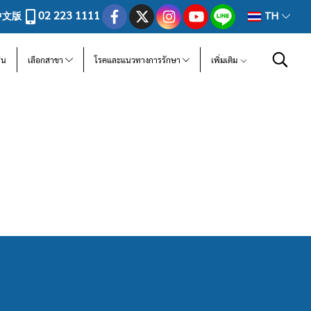
02 223 1111
中文版
TH
ีน
เลือกสาขา
โรคและแนวทางการรักษา
เพิ่มเติม