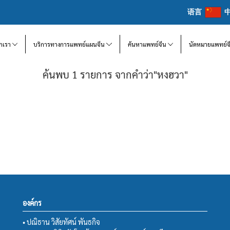
语言
จักเรา
บริการทางการแพทย์แผนจีน
ค้นหาแพทย์จีน
นัดหมายแพทย์จ
ค้นพบ 1 รายการ จากคำว่า"หงฮวา"
องค์กร
• ปณิธาน วิสัยทัศน์ พันธกิจ