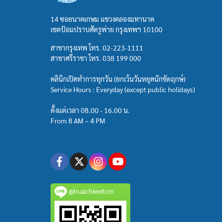
14 ซอยนาคเกษม แขวงคลองมหานาค
เขตป้อมปราบศัตรูพ่าย กรุงเทพฯ 10100
สาขากรุงเทพ โทร.
02-223-1111
สาขาศรีราชา โทร.
038 199 000
คลินิกเปิดทำการทุกวัน (ยกเว้นวันหยุดนักขัตฤกษ์)
Service Hours : Everyday (except public holidays)
ตั้งแต่เวลา 08.00 - 16.00 น.
From 8 AM – 4 PM
@huachiewtcm