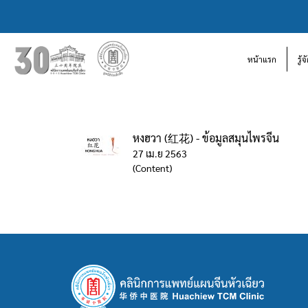
หน้าแรก
รู้
หงฮวา (红花) - ข้อมูลสมุนไพรจีน
27 เม.ย 2563
(Content)