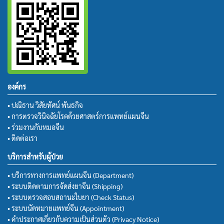
องค์กร
• ปณิธาน วิสัยทัศน์ พันธกิจ
• การตรวจวินิจฉัยโรคด้วยศาสตร์การแพทย์แผนจีน
• ร่วมงานกับหมอจีน
• ติดต่อเรา
บริการสำหรับผู้ป่วย
• บริการทางการแพทย์แผนจีน (Department)
• ระบบติดตามการจัดส่งยาจีน (Shipping)
• ระบบตรวจสอบสถานะใบยา (Check Status)
• ระบบนัดหมายแพทย์จีน (Appointment)
• คำประกาศเกี่ยวกับความเป็นส่วนตัว (Privacy Notice)