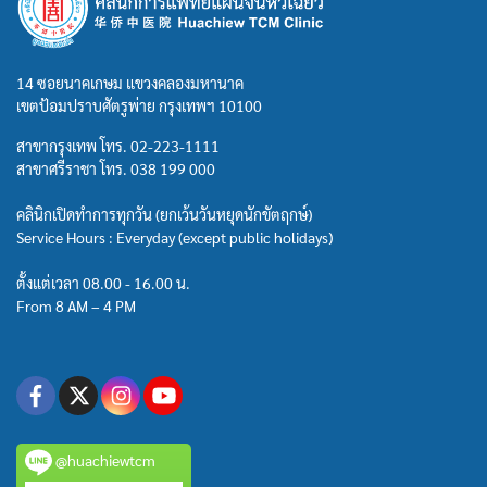
14 ซอยนาคเกษม แขวงคลองมหานาค
เขตป้อมปราบศัตรูพ่าย กรุงเทพฯ 10100
สาขากรุงเทพ โทร.
02-223-1111
สาขาศรีราชา โทร.
038 199 000
คลินิกเปิดทำการทุกวัน (ยกเว้นวันหยุดนักขัตฤกษ์)
Service Hours : Everyday (except public holidays)
ตั้งแต่เวลา 08.00 - 16.00 น.
From 8 AM – 4 PM
@huachiewtcm