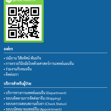
องค์กร
• ปณิธาน วิสัยทัศน์ พันธกิจ
• การตรวจวินิจฉัยโรคด้วยศาสตร์การแพทย์แผนจีน
• ร่วมงานกับหมอจีน
• ติดต่อเรา
บริการสำหรับผู้ป่วย
• บริการทางการแพทย์แผนจีน (Department)
• ระบบติดตามการจัดส่งยาจีน (Shipping)
• ระบบตรวจสอบสถานะใบยา (Check Status)
• ระบบนัดหมายแพทย์จีน (Appointment)