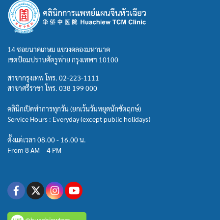
14 ซอยนาคเกษม แขวงคลองมหานาค
เขตป้อมปราบศัตรูพ่าย กรุงเทพฯ 10100
สาขากรุงเทพ โทร.
02-223-1111
สาขาศรีราชา โทร.
038 199 000
คลินิกเปิดทำการทุกวัน (ยกเว้นวันหยุดนักขัตฤกษ์)
Service Hours : Everyday (except public holidays)
ตั้งแต่เวลา 08.00 - 16.00 น.
From 8 AM – 4 PM
@huachiewtcm