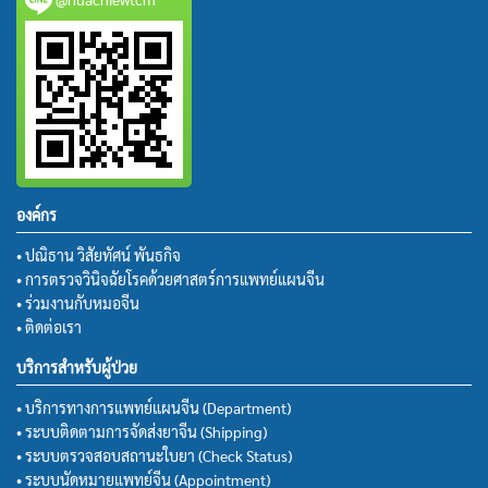
องค์กร
• ปณิธาน วิสัยทัศน์ พันธกิจ
• การตรวจวินิจฉัยโรคด้วยศาสตร์การแพทย์แผนจีน
• ร่วมงานกับหมอจีน
• ติดต่อเรา
บริการสำหรับผู้ป่วย
• บริการทางการแพทย์แผนจีน (Department)
• ระบบติดตามการจัดส่งยาจีน (Shipping)
• ระบบตรวจสอบสถานะใบยา (Check Status)
• ระบบนัดหมายแพทย์จีน (Appointment)