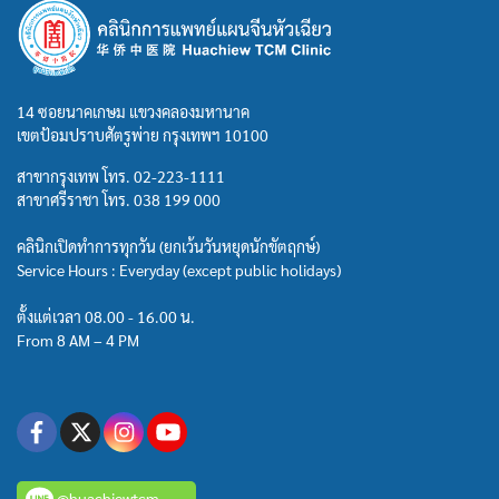
14 ซอยนาคเกษม แขวงคลองมหานาค
เขตป้อมปราบศัตรูพ่าย กรุงเทพฯ 10100
สาขากรุงเทพ โทร.
02-223-1111
สาขาศรีราชา โทร.
038 199 000
คลินิกเปิดทำการทุกวัน (ยกเว้นวันหยุดนักขัตฤกษ์)
Service Hours : Everyday (except public holidays)
ตั้งแต่เวลา 08.00 - 16.00 น.
From 8 AM – 4 PM
@huachiewtcm