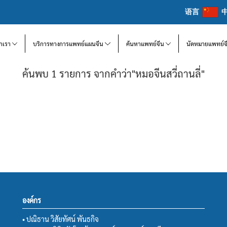
语言
จักเรา
บริการทางการแพทย์แผนจีน
ค้นหาแพทย์จีน
นัดหมายแพทย์จ
ค้นพบ 1 รายการ จากคำว่า"หมอจีนสวี่ถานลี่"
องค์กร
• ปณิธาน วิสัยทัศน์ พันธกิจ