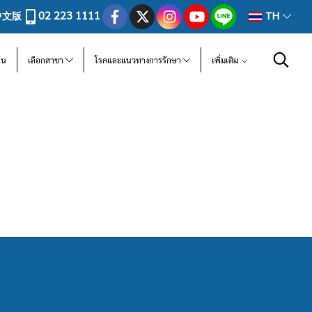
02 223 1111
中文版
TH
ีน
เลือกสาขา
โรคและแนวทางการรักษา
เพิ่มเติม