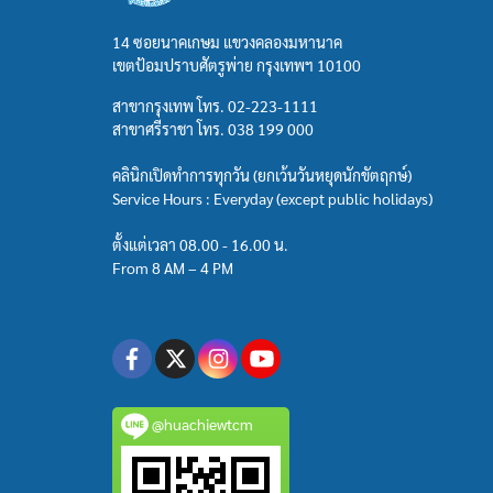
14 ซอยนาคเกษม แขวงคลองมหานาค
เขตป้อมปราบศัตรูพ่าย กรุงเทพฯ 10100
สาขากรุงเทพ โทร.
02-223-1111
สาขาศรีราชา โทร.
038 199 000
คลินิกเปิดทำการทุกวัน (ยกเว้นวันหยุดนักขัตฤกษ์)
Service Hours : Everyday (except public holidays)
ตั้งแต่เวลา 08.00 - 16.00 น.
From 8 AM – 4 PM
@huachiewtcm