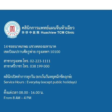
14 ซอยนาคเกษม แขวงคลองมหานาค
เขตป้อมปราบศัตรูพ่าย กรุงเทพฯ 10100
สาขากรุงเทพ โทร.
02-223-1111
สาขาศรีราชา โทร.
038 199 000
คลินิกเปิดทำการทุกวัน (ยกเว้นวันหยุดนักขัตฤกษ์)
Service Hours : Everyday (except public holidays)
ตั้งแต่เวลา 08.00 - 16.00 น.
From 8 AM – 4 PM