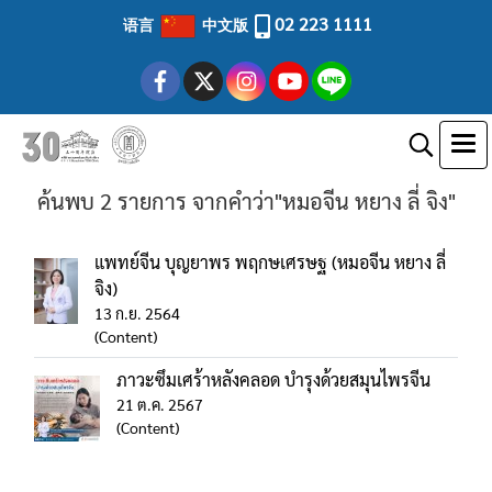
02 223 1111
语言
中文版
ค้นพบ 2 รายการ จากคำว่า"หมอจีน หยาง ลี่ จิง"
แพทย์จีน บุญยาพร พฤกษเศรษฐ (หมอจีน หยาง ลี่
จิง)
13 ก.ย. 2564
(Content)
ภาวะซึมเศร้าหลังคลอด บำรุงด้วยสมุนไพรจีน
21 ต.ค. 2567
(Content)