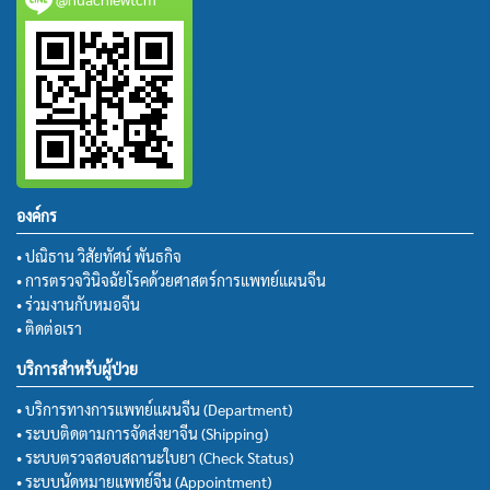
องค์กร
• ปณิธาน วิสัยทัศน์ พันธกิจ
• การตรวจวินิจฉัยโรคด้วยศาสตร์การแพทย์แผนจีน
• ร่วมงานกับหมอจีน
• ติดต่อเรา
บริการสำหรับผู้ป่วย
• บริการทางการแพทย์แผนจีน (Department)
• ระบบติดตามการจัดส่งยาจีน (Shipping)
• ระบบตรวจสอบสถานะใบยา (Check Status)
• ระบบนัดหมายแพทย์จีน (Appointment)