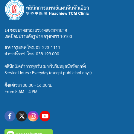
14 ซอยนาคเกษม แขวงคลองมหานาค
เขตป้อมปราบศัตรูพ่าย กรุงเทพฯ 10100
สาขากรุงเทพ โทร.
02-223-1111
สาขาศรีราชา โทร.
038 199 000
คลินิกเปิดทำการทุกวัน (ยกเว้นวันหยุดนักขัตฤกษ์)
Service Hours : Everyday (except public holidays)
ตั้งแต่เวลา 08.00 - 16.00 น.
From 8 AM – 4 PM
@huachiewtcm