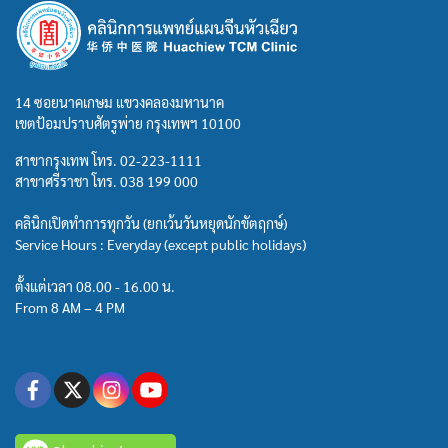
14 ซอยนาคเกษม แขวงคลองมหานาค
เขตป้อมปราบศัตรูพ่าย กรุงเทพฯ 10100
สาขากรุงเทพ โทร.
02-223-1111
สาขาศรีราชา โทร.
038 199 000
คลินิกเปิดทำการทุกวัน (ยกเว้นวันหยุดนักขัตฤกษ์)
Service Hours : Everyday (except public holidays)
ตั้งแต่เวลา 08.00 - 16.00 น.
From 8 AM – 4 PM