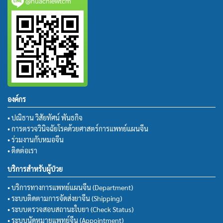
@huachiewtcm
องค์กร
• ปณิธาน วิสัยทัศน์ พันธกิจ
• การตรวจวินิจฉัยโรคด้วยศาสตร์การแพทย์แผนจีน
• ร่วมงานกับหมอจีน
• ติดต่อเรา
บริการสำหรับผู้ป่วย
• บริการทางการแพทย์แผนจีน (Department)
• ระบบติดตามการจัดส่งยาจีน (Shipping)
• ระบบตรวจสอบสถานะใบยา (Check Status)
• ระบบนัดหมายแพทย์จีน (Appointment)