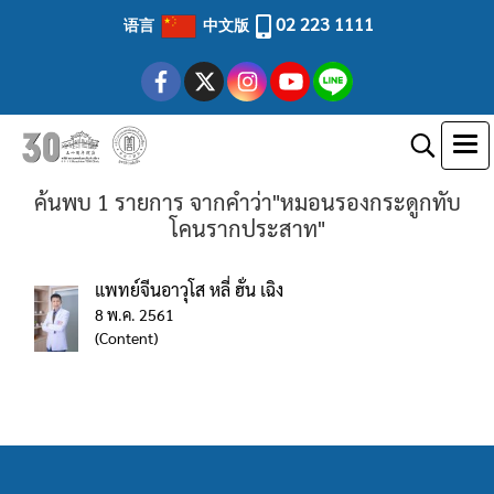
02 223 1111
语言
中文版
ค้นพบ 1 รายการ จากคำว่า"หมอนรองกระดูกทับ
โคนรากประสาท"
แพทย์จีนอาวุโส หลี่ ฮั่น เฉิง
8 พ.ค. 2561
(Content)