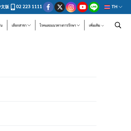
02 223 1111
中文版
TH
ีน
เลือกสาขา
โรคและแนวทางการรักษา
เพิ่มเติม