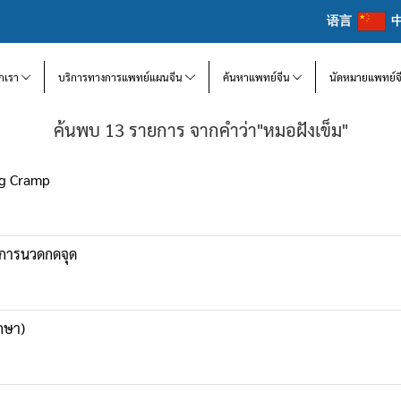
语言
จักเรา
บริการทางการแพทย์แผนจีน
ค้นหาแพทย์จีน
นัดหมายแพทย์จ
ค้นพบ 13 รายการ จากคำว่า"หมอฝังเข็ม"
eg Cramp
ยการนวดกดจุด
ักษา)