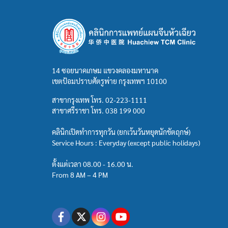
14 ซอยนาคเกษม แขวงคลองมหานาค
เขตป้อมปราบศัตรูพ่าย กรุงเทพฯ 10100
สาขากรุงเทพ โทร.
02-223-1111
สาขาศรีราชา โทร.
038 199 000
คลินิกเปิดทำการทุกวัน (ยกเว้นวันหยุดนักขัตฤกษ์)
Service Hours : Everyday (except public holidays)
ตั้งแต่เวลา 08.00 - 16.00 น.
From 8 AM – 4 PM