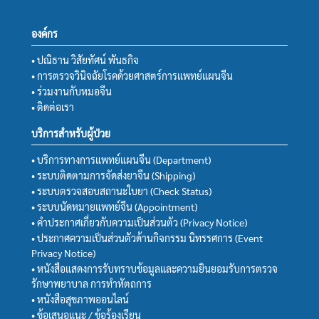
องค์กร
• ปณิธาน วิสัยทัศน์ พันธกิจ
• การตรวจวินิจฉัยโรคด้วยศาสตร์การแพทย์แผนจีน
• ร่วมงานกับหมอจีน
• ติดต่อเรา
บริการสำหรับผู้ป่วย
• บริการทางการแพทย์แผนจีน (Department)
• ระบบติดตามการจัดส่งยาจีน (Shipping)
• ระบบตรวจสอบสถานะใบยา (Check Status)
• ระบบนัดหมายแพทย์จีน (Appointment)
• คำประกาศเกี่ยวกับความเป็นส่วนตัว (Privacy Notice)
• ประกาศความเป็นส่วนตัวด้านกิจกรรม นิทรรศการ (Event
Privacy Notice)
• หนังสือแสดงการรับทราบข้อมูลและความยินยอมรับการตรวจ
รักษาพยาบาล การทำหัตถการ
• หนังสือสุขภาพออนไลน์
• ข้อเสนอแนะ / ข้อร้องเรียน