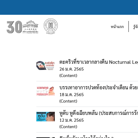
หน้าแรก
รู้
ตะคริวที่ขาเวลากลางคืน Nocturnal L
26 ม.ค. 2565
(Content)
บรรเทาอาการปวดท้องประจำเดือน ด้ว
18 ม.ค. 2565
(Content)
หูดับ หูตึงเฉียบพลัน (ประสบการณ์การร
12 ม.ค. 2565
(Content)