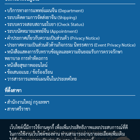
• บริการทางการแพทย์แผนจีน (Department)
• ระบบติดตามการจัดส่งยาจีน (Shipping)
• ระบบตรวจสอบสถานะใบยา (Check Status)
• ระบบนัดหมายแพทย์จีน (Appointment)
• คำประกาศเกี่ยวกับความเป็นส่วนตัว (Privacy Notice)
• ประกาศความเป็นส่วนตัวด้านกิจกรรม นิทรรศการ (Event Privacy Notice)
• หนังสือแสดงการรับทราบข้อมูลและความยินยอมรับการตรวจรักษา
พยาบาล การทำหัตถการ
• หนังสือสุขภาพออนไลน์
• ข้อเสนอแนะ / ข้อร้องเรียน
• วารสารการแพทย์แผนจีนในประเทศไทย
ที่ตั้งสาขา
• สำนักงานใหญ่ กรุงเทพฯ
• สาขาศรีราชา
เว็บไซต์นี้มีการใช้งานคุกกี้ เพื่อเพิ่มประสิทธิภาพและประสบการณ์ที่ดี
Huachiew TCM Clinic© Copyright 2018 All Rights Reserved.
ในการใช้งานเว็บไซต์ของท่าน ท่านสามารถอ่านรายละเอียดเพิ่มเติม
ไม่อนุญาตให้นำภาพของทางคลินิกฯไปใช้โดยไม่ได้รับอนุญาตในทุกกรณี