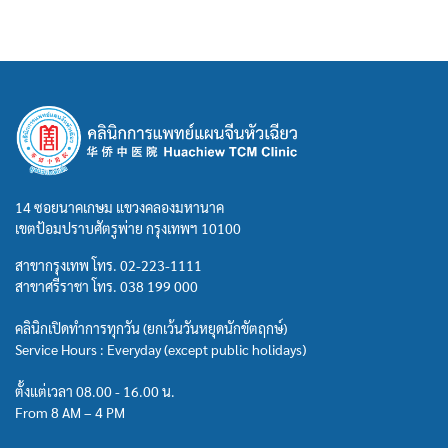
14 ซอยนาคเกษม แขวงคลองมหานาค
เขตป้อมปราบศัตรูพ่าย กรุงเทพฯ 10100
สาขากรุงเทพ โทร.
02-223-1111
สาขาศรีราชา โทร.
038 199 000
คลินิกเปิดทำการทุกวัน (ยกเว้นวันหยุดนักขัตฤกษ์)
Service Hours : Everyday (except public holidays)
ตั้งแต่เวลา 08.00 - 16.00 น.
From 8 AM – 4 PM