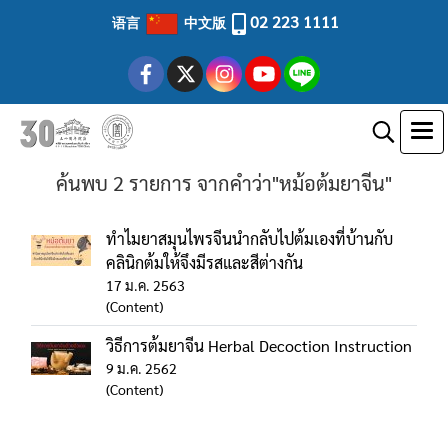
02 223 1111
语言
中文版
ค้นพบ 2 รายการ จากคำว่า"หม้อต้มยาจีน"
ทำไมยาสมุนไพรจีนนำกลับไปต้มเองที่บ้านกับ
คลินิกต้มให้จึงมีรสและสีต่างกัน
17 ม.ค. 2563
(Content)
วิธีการต้มยาจีน Herbal Decoction Instruction
9 ม.ค. 2562
(Content)