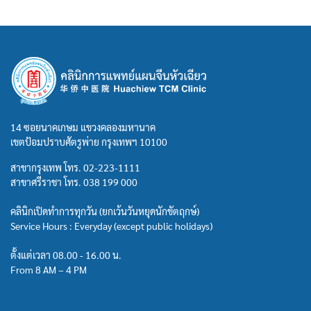
14 ซอยนาคเกษม แขวงคลองมหานาค
เขตป้อมปราบศัตรูพ่าย กรุงเทพฯ 10100
สาขากรุงเทพ โทร.
02-223-1111
สาขาศรีราชา โทร.
038 199 000
คลินิกเปิดทำการทุกวัน (ยกเว้นวันหยุดนักขัตฤกษ์)
Service Hours : Everyday (except public holidays)
ตั้งแต่เวลา 08.00 - 16.00 น.
From 8 AM – 4 PM