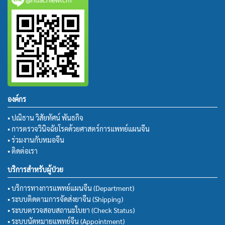
องค์กร
• ปณิธาน วิสัยทัศน์ พันธกิจ
• การตรวจวินิจฉัยโรคด้วยศาสตร์การแพทย์แผนจีน
• ร่วมงานกับหมอจีน
• ติดต่อเรา
บริการสำหรับผู้ป่วย
• บริการทางการแพทย์แผนจีน (Department)
• ระบบติดตามการจัดส่งยาจีน (Shipping)
• ระบบตรวจสอบสถานะใบยา (Check Status)
• ระบบนัดหมายแพทย์จีน (Appointment)