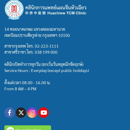
14 ซอยนาคเกษม แขวงคลองมหานาค
เขตป้อมปราบศัตรูพ่าย กรุงเทพฯ 10100
สาขากรุงเทพ โทร.
02-223-1111
สาขาศรีราชา โทร.
038 199 000
คลินิกเปิดทำการทุกวัน (ยกเว้นวันหยุดนักขัตฤกษ์)
Service Hours : Everyday (except public holidays)
ตั้งแต่เวลา 08.00 - 16.00 น.
From 8 AM – 4 PM
@huachiewtcm