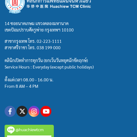
14 ซอยนาคเกษม แขวงคลองมหานาค
เขตป้อมปราบศัตรูพ่าย กรุงเทพฯ 10100
สาขากรุงเทพ โทร.
02-223-1111
สาขาศรีราชา โทร.
038 199 000
คลินิกเปิดทำการทุกวัน (ยกเว้นวันหยุดนักขัตฤกษ์)
Service Hours : Everyday (except public holidays)
ตั้งแต่เวลา 08.00 - 16.00 น.
From 8 AM – 4 PM
@huachiewtcm