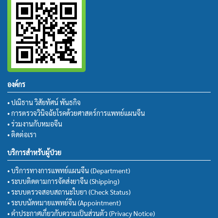
องค์กร
• ปณิธาน วิสัยทัศน์ พันธกิจ
• การตรวจวินิจฉัยโรคด้วยศาสตร์การแพทย์แผนจีน
• ร่วมงานกับหมอจีน
• ติดต่อเรา
บริการสำหรับผู้ป่วย
• บริการทางการแพทย์แผนจีน (Department)
• ระบบติดตามการจัดส่งยาจีน (Shipping)
• ระบบตรวจสอบสถานะใบยา (Check Status)
• ระบบนัดหมายแพทย์จีน (Appointment)
• คำประกาศเกี่ยวกับความเป็นส่วนตัว (Privacy Notice)