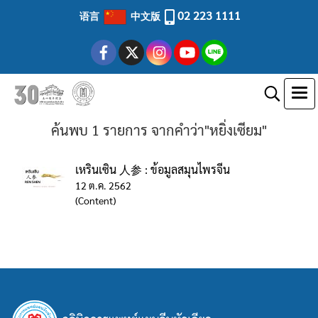
02 223 1111
语言
中文版
ค้นพบ 1 รายการ จากคำว่า"หยิ่งเซียม"
เหรินเซิน 人参 : ข้อมูลสมุนไพรจีน
12 ต.ค. 2562
(Content)