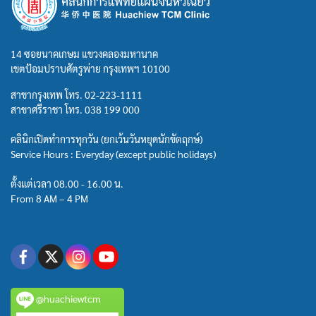
14 ซอยนาคเกษม แขวงคลองมหานาค
เขตป้อมปราบศัตรูพ่าย กรุงเทพฯ 10100
สาขากรุงเทพ โทร.
02-223-1111
สาขาศรีราชา โทร.
038 199 000
คลินิกเปิดทำการทุกวัน (ยกเว้นวันหยุดนักขัตฤกษ์)
Service Hours : Everyday (except public holidays)
ตั้งแต่เวลา 08.00 - 16.00 น.
From 8 AM – 4 PM
@huachiewtcm