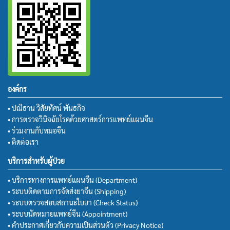
องค์กร
• ปณิธาน วิสัยทัศน์ พันธกิจ
• การตรวจวินิจฉัยโรคด้วยศาสตร์การแพทย์แผนจีน
• ร่วมงานกับหมอจีน
• ติดต่อเรา
บริการสำหรับผู้ป่วย
• บริการทางการแพทย์แผนจีน (Department)
• ระบบติดตามการจัดส่งยาจีน (Shipping)
• ระบบตรวจสอบสถานะใบยา (Check Status)
• ระบบนัดหมายแพทย์จีน (Appointment)
• คำประกาศเกี่ยวกับความเป็นส่วนตัว (Privacy Notice)