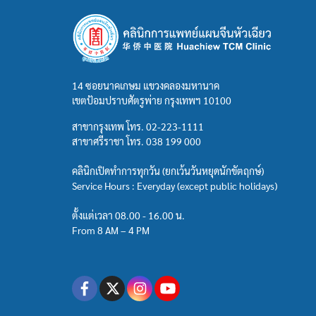
14 ซอยนาคเกษม แขวงคลองมหานาค
เขตป้อมปราบศัตรูพ่าย กรุงเทพฯ 10100
สาขากรุงเทพ โทร.
02-223-1111
สาขาศรีราชา โทร.
038 199 000
คลินิกเปิดทำการทุกวัน (ยกเว้นวันหยุดนักขัตฤกษ์)
Service Hours : Everyday (except public holidays)
ตั้งแต่เวลา 08.00 - 16.00 น.
From 8 AM – 4 PM