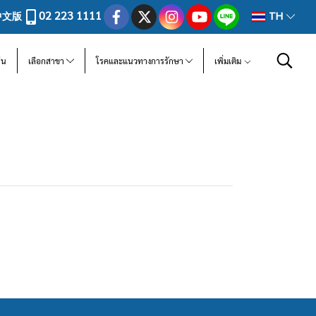
02 223 1111
中文版
TH
ีน
เลือกสาขา
โรคและแนวทางการรักษา
เพิ่มเติม