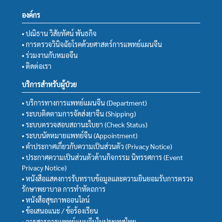
องค์กร
• ปณิธาน วิสัยทัศน์ พันธกิจ
• การตรวจวินิจฉัยโรคด้วยศาสตร์การแพทย์แผนจีน
• ร่วมงานกับหมอจีน
• ติดต่อเรา
บริการสำหรับผู้ป่วย
• บริการทางการแพทย์แผนจีน (Department)
• ระบบติดตามการจัดส่งยาจีน (Shipping)
• ระบบตรวจสอบสถานะใบยา (Check Status)
• ระบบนัดหมายแพทย์จีน (Appointment)
• คำประกาศเกี่ยวกับความเป็นส่วนตัว (Privacy Notice)
• ประกาศความเป็นส่วนตัวด้านกิจกรรม นิทรรศการ (Event
Privacy Notice)
• หนังสือแสดงการรับทราบข้อมูลและความยินยอมรับการตรวจ
รักษาพยาบาล การทำหัตถการ
• หนังสือสุขภาพออนไลน์
• ข้อเสนอแนะ / ข้อร้องเรียน
• วารสารการแพทย์แผนจีนในประเทศไทย