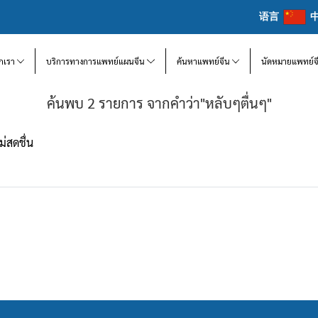
语言
จักเรา
บริการทางการแพทย์แผนจีน
ค้นหาแพทย์จีน
นัดหมายแพทย์จ
ค้นพบ 2 รายการ จากคำว่า"หลับๆตื่นๆ"
ม่สดชื่น