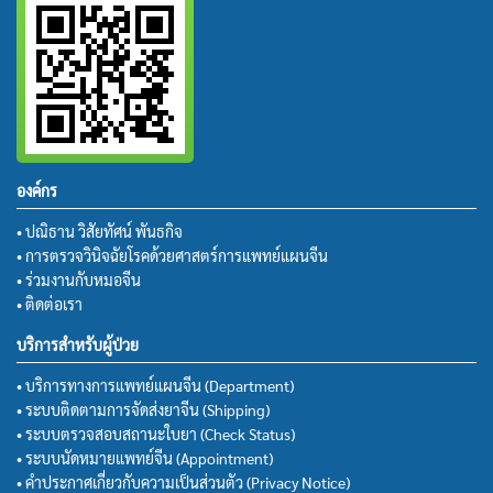
องค์กร
• ปณิธาน วิสัยทัศน์ พันธกิจ
• การตรวจวินิจฉัยโรคด้วยศาสตร์การแพทย์แผนจีน
• ร่วมงานกับหมอจีน
• ติดต่อเรา
บริการสำหรับผู้ป่วย
• บริการทางการแพทย์แผนจีน (Department)
• ระบบติดตามการจัดส่งยาจีน (Shipping)
• ระบบตรวจสอบสถานะใบยา (Check Status)
• ระบบนัดหมายแพทย์จีน (Appointment)
• คำประกาศเกี่ยวกับความเป็นส่วนตัว (Privacy Notice)