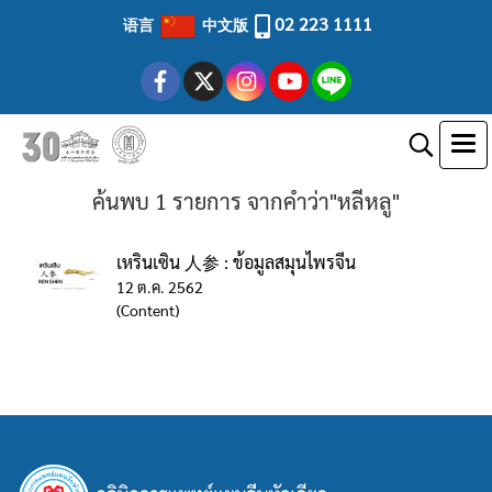
02 223 1111
语言
中文版
ค้นพบ 1 รายการ จากคำว่า"หลีหลู"
เหรินเซิน 人参 : ข้อมูลสมุนไพรจีน
12 ต.ค. 2562
(Content)