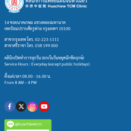
14 ซอยนาคเกษม แขวงคลองมหานาค
เขตป้อมปราบศัตรูพ่าย กรุงเทพฯ 10100
สาขากรุงเทพ โทร.
02-223-1111
สาขาศรีราชา โทร.
038 199 000
คลินิกเปิดทำการทุกวัน (ยกเว้นวันหยุดนักขัตฤกษ์)
Service Hours : Everyday (except public holidays)
ตั้งแต่เวลา 08.00 - 16.00 น.
From 8 AM – 4 PM
@huachiewtcm