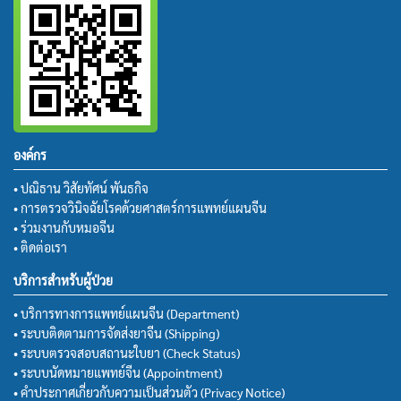
องค์กร
• ปณิธาน วิสัยทัศน์ พันธกิจ
• การตรวจวินิจฉัยโรคด้วยศาสตร์การแพทย์แผนจีน
• ร่วมงานกับหมอจีน
• ติดต่อเรา
บริการสำหรับผู้ป่วย
• บริการทางการแพทย์แผนจีน (Department)
• ระบบติดตามการจัดส่งยาจีน (Shipping)
• ระบบตรวจสอบสถานะใบยา (Check Status)
• ระบบนัดหมายแพทย์จีน (Appointment)
• คำประกาศเกี่ยวกับความเป็นส่วนตัว (Privacy Notice)