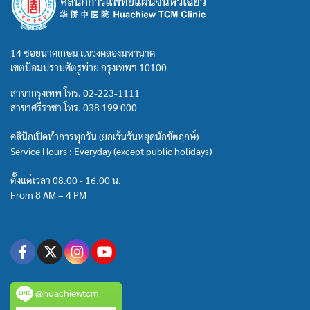
14 ซอยนาคเกษม แขวงคลองมหานาค
เขตป้อมปราบศัตรูพ่าย กรุงเทพฯ 10100
สาขากรุงเทพ โทร.
02-223-1111
สาขาศรีราชา โทร.
038 199 000
คลินิกเปิดทำการทุกวัน (ยกเว้นวันหยุดนักขัตฤกษ์)
Service Hours : Everyday (except public holidays)
ตั้งแต่เวลา 08.00 - 16.00 น.
From 8 AM – 4 PM
@huachiewtcm