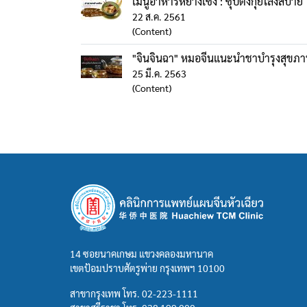
เมนูอาหารหย่างเซิง : ซุปตังกุยโล่งสบาย
22 ส.ค. 2561
(Content)
"จินจินฉา" หมอจีนแนะนำชาบำรุงสุขภาพเ
25 มี.ค. 2563
(Content)
14 ซอยนาคเกษม แขวงคลองมหานาค
เขตป้อมปราบศัตรูพ่าย กรุงเทพฯ 10100
สาขากรุงเทพ โทร.
02-223-1111