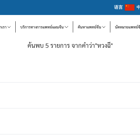
语言
จักเรา
บริการทางการแพทย์แผนจีน
ค้นหาแพทย์จีน
นัดหมายแพทย์จ
ค้นพบ 5 รายการ จากคำว่า"หวงฉี"