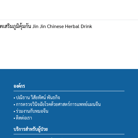
สริมภูมิคุ้มกัน Jin Jin Chinese Herbal Drink
องค์กร
• ปณิธาน วิสัยทัศน์ พันธกิจ
• การตรวจวินิจฉัยโรคด้วยศาสตร์การแพทย์แผนจีน
• ร่วมงานกับหมอจีน
• ติดต่อเรา
บริการสำหรับผู้ป่วย