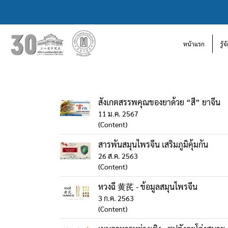
หน้าแรก
รู้
สังเกตสรรพคุณของยาด้วย “สี” ยาจีน
11 ม.ค. 2567
(Content)
สารพันสมุนไพรจีน เสริมภูมิคุ้มกัน
26 ส.ค. 2563
(Content)
หวงฉี 黄芪 - ข้อมูลสมุนไพรจีน
3 ก.ค. 2563
(Content)