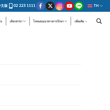
02 223 1111
中文版
TH
ีน
เลือกสาขา
โรคและแนวทางการรักษา
เพิ่มเติม