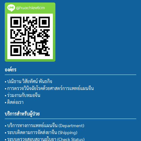
@huachiewtcm
องค์กร
• ปณิธาน วิสัยทัศน์ พันธกิจ
• การตรวจวินิจฉัยโรคด้วยศาสตร์การแพทย์แผนจีน
• ร่วมงานกับหมอจีน
• ติดต่อเรา
บริการสำหรับผู้ป่วย
• บริการทางการแพทย์แผนจีน (Department)
• ระบบติดตามการจัดส่งยาจีน (Shipping)
• ระบบตรวจสอบสถานะใบยา (Check Status)