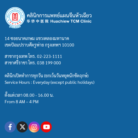
14 ซอยนาคเกษม แขวงคลองมหานาค
เขตป้อมปราบศัตรูพ่าย กรุงเทพฯ 10100
สาขากรุงเทพ โทร.
02-223-1111
สาขาศรีราชา โทร.
038 199 000
คลินิกเปิดทำการทุกวัน (ยกเว้นวันหยุดนักขัตฤกษ์)
Service Hours : Everyday (except public holidays)
ตั้งแต่เวลา 08.00 - 16.00 น.
From 8 AM – 4 PM