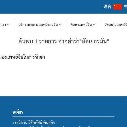
语言
จักเรา
บริการทางการแพทย์แผนจีน
ค้นหาแพทย์จีน
นัดหมายแพทย์จ
ค้นพบ 1 รายการ จากคำว่า"หัดเยอรมัน"
ุมมองแพทย์จีนในการรักษา
องค์กร
• ปณิธาน วิสัยทัศน์ พันธกิจ