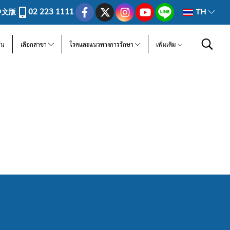
02 223 1111
中文版
TH
ีน
เลือกสาขา
โรคและแนวทางการรักษา
เพิ่มเติม