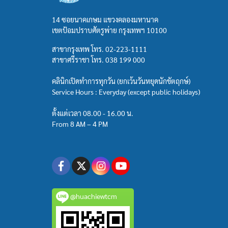
14 ซอยนาคเกษม แขวงคลองมหานาค
เขตป้อมปราบศัตรูพ่าย กรุงเทพฯ 10100
สาขากรุงเทพ โทร.
02-223-1111
สาขาศรีราชา โทร.
038 199 000
คลินิกเปิดทำการทุกวัน (ยกเว้นวันหยุดนักขัตฤกษ์)
Service Hours : Everyday (except public holidays)
ตั้งแต่เวลา 08.00 - 16.00 น.
From 8 AM – 4 PM
@huachiewtcm