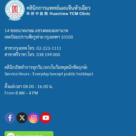
14 ซอยนาคเกษม แขวงคลองมหานาค
เขตป้อมปราบศัตรูพ่าย กรุงเทพฯ 10100
สาขากรุงเทพ โทร.
02-223-1111
สาขาศรีราชา โทร.
038 199 000
คลินิกเปิดทำการทุกวัน (ยกเว้นวันหยุดนักขัตฤกษ์)
Service Hours : Everyday (except public holidays)
ตั้งแต่เวลา 08.00 - 16.00 น.
From 8 AM – 4 PM
@huachiewtcm