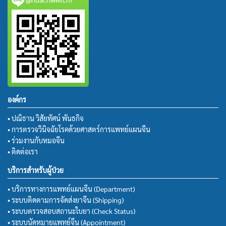
องค์กร
• ปณิธาน วิสัยทัศน์ พันธกิจ
• การตรวจวินิจฉัยโรคด้วยศาสตร์การแพทย์แผนจีน
• ร่วมงานกับหมอจีน
• ติดต่อเรา
บริการสำหรับผู้ป่วย
• บริการทางการแพทย์แผนจีน (Department)
• ระบบติดตามการจัดส่งยาจีน (Shipping)
• ระบบตรวจสอบสถานะใบยา (Check Status)
• ระบบนัดหมายแพทย์จีน (Appointment)