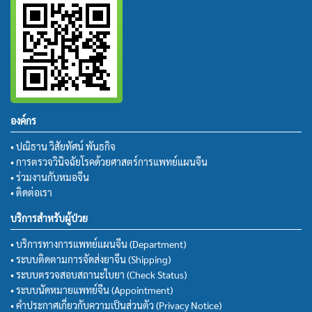
องค์กร
• ปณิธาน วิสัยทัศน์ พันธกิจ
• การตรวจวินิจฉัยโรคด้วยศาสตร์การแพทย์แผนจีน
• ร่วมงานกับหมอจีน
• ติดต่อเรา
บริการสำหรับผู้ป่วย
• บริการทางการแพทย์แผนจีน (Department)
• ระบบติดตามการจัดส่งยาจีน (Shipping)
• ระบบตรวจสอบสถานะใบยา (Check Status)
• ระบบนัดหมายแพทย์จีน (Appointment)
• คำประกาศเกี่ยวกับความเป็นส่วนตัว (Privacy Notice)