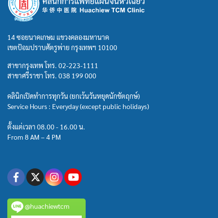
14 ซอยนาคเกษม แขวงคลองมหานาค
เขตป้อมปราบศัตรูพ่าย กรุงเทพฯ 10100
สาขากรุงเทพ โทร.
02-223-1111
สาขาศรีราชา โทร.
038 199 000
คลินิกเปิดทำการทุกวัน (ยกเว้นวันหยุดนักขัตฤกษ์)
Service Hours : Everyday (except public holidays)
ตั้งแต่เวลา 08.00 - 16.00 น.
From 8 AM – 4 PM
@huachiewtcm