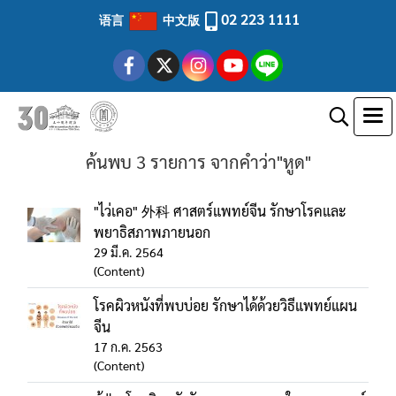
02 223 1111
语言
中文版
ค้นพบ 3 รายการ จากคำว่า"หูด"
"ไว่เคอ" 外科 ศาสตร์แพทย์จีน รักษาโรคและ
พยาธิสภาพภายนอก
29 มี.ค. 2564
(Content)
โรคผิวหนังที่พบบ่อย รักษาได้ด้วยวิธีแพทย์แผน
จีน
17 ก.ค. 2563
(Content)