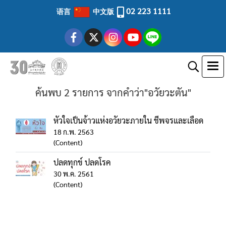
02 223 1111
语言
中文版
ค้นพบ 2 รายการ จากคำว่า"อวัยวะตัน"
หัวใจเป็นจ้าวแห่งอวัยวะภายใน ชีพจรและเลือด
18 ก.พ. 2563
(Content)
ปลดทุกข์ ปลดโรค
30 พ.ค. 2561
(Content)