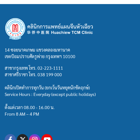
14 ซอยนาคเกษม แขวงคลองมหานาค
เขตป้อมปราบศัตรูพ่าย กรุงเทพฯ 10100
สาขากรุงเทพ โทร.
02-223-1111
สาขาศรีราชา โทร.
038 199 000
คลินิกเปิดทำการทุกวัน (ยกเว้นวันหยุดนักขัตฤกษ์)
Service Hours : Everyday (except public holidays)
ตั้งแต่เวลา 08.00 - 16.00 น.
From 8 AM – 4 PM