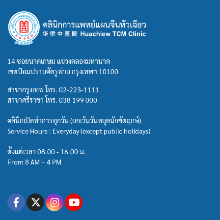
14 ซอยนาคเกษม แขวงคลองมหานาค
เขตป้อมปราบศัตรูพ่าย กรุงเทพฯ 10100
สาขากรุงเทพ โทร.
02-223-1111
สาขาศรีราชา โทร.
038 199 000
คลินิกเปิดทำการทุกวัน (ยกเว้นวันหยุดนักขัตฤกษ์)
Service Hours : Everyday (except public holidays)
ตั้งแต่เวลา 08.00 - 16.00 น.
From 8 AM – 4 PM