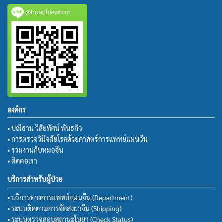
@huachiewtcm
องค์กร
• ปณิธาน วิสัยทัศน์ พันธกิจ
• การตรวจวินิจฉัยโรคด้วยศาสตร์การแพทย์แผนจีน
• ร่วมงานกับหมอจีน
• ติดต่อเรา
บริการสำหรับผู้ป่วย
• บริการทางการแพทย์แผนจีน (Department)
• ระบบติดตามการจัดส่งยาจีน (Shipping)
• ระบบตรวจสอบสถานะใบยา (Check Status)