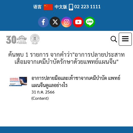
02 223 1111
语言
中文版
ค้นพบ 1 รายการ จากคำว่า"อาการปลายประสาท
เสื่อมจากเคมีบำบัดรักษาด้วยแพทย์แผนจีน"
อาการปลายมือและเท้าชาจากเคมีบำบัด แพทย์
แผนจีนดูแลอย่างไร
31 ก.ค. 2566
(Content)