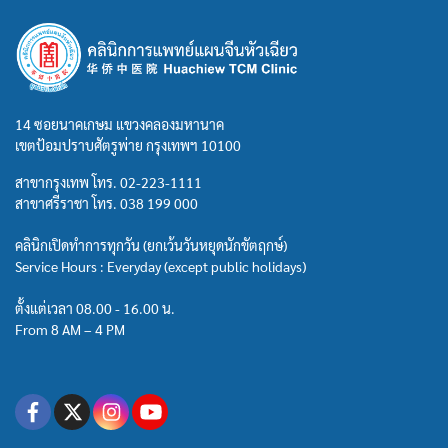
14 ซอยนาคเกษม แขวงคลองมหานาค
เขตป้อมปราบศัตรูพ่าย กรุงเทพฯ 10100
สาขากรุงเทพ โทร.
02-223-1111
สาขาศรีราชา โทร.
038 199 000
คลินิกเปิดทำการทุกวัน (ยกเว้นวันหยุดนักขัตฤกษ์)
Service Hours : Everyday (except public holidays)
ตั้งแต่เวลา 08.00 - 16.00 น.
From 8 AM – 4 PM