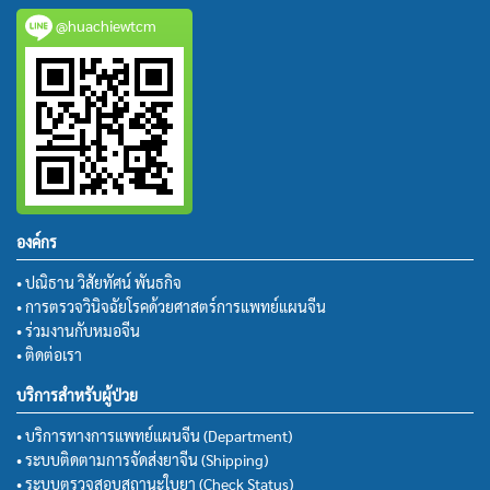
@huachiewtcm
องค์กร
• ปณิธาน วิสัยทัศน์ พันธกิจ
• การตรวจวินิจฉัยโรคด้วยศาสตร์การแพทย์แผนจีน
• ร่วมงานกับหมอจีน
• ติดต่อเรา
บริการสำหรับผู้ป่วย
• บริการทางการแพทย์แผนจีน (Department)
• ระบบติดตามการจัดส่งยาจีน (Shipping)
• ระบบตรวจสอบสถานะใบยา (Check Status)