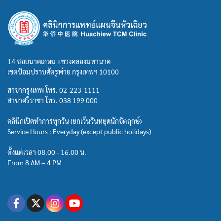
14 ซอยนาคเกษม แขวงคลองมหานาค
เขตป้อมปราบศัตรูพ่าย กรุงเทพฯ 10100
สาขากรุงเทพ โทร.
02-223-1111
สาขาศรีราชา โทร.
038 199 000
คลินิกเปิดทำการทุกวัน (ยกเว้นวันหยุดนักขัตฤกษ์)
Service Hours : Everyday (except public holidays)
ตั้งแต่เวลา 08.00 - 16.00 น.
From 8 AM – 4 PM