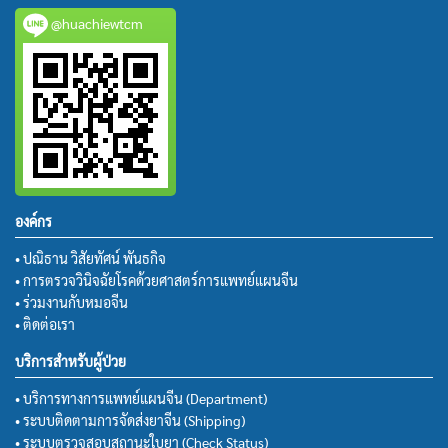
@huachiewtcm
องค์กร
• ปณิธาน วิสัยทัศน์ พันธกิจ
• การตรวจวินิจฉัยโรคด้วยศาสตร์การแพทย์แผนจีน
• ร่วมงานกับหมอจีน
• ติดต่อเรา
บริการสำหรับผู้ป่วย
• บริการทางการแพทย์แผนจีน (Department)
• ระบบติดตามการจัดส่งยาจีน (Shipping)
• ระบบตรวจสอบสถานะใบยา (Check Status)