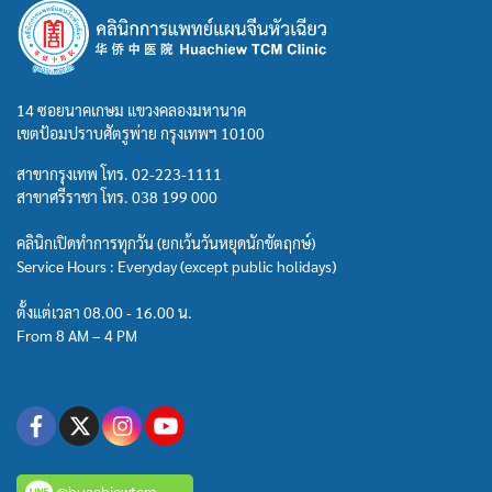
14 ซอยนาคเกษม แขวงคลองมหานาค
เขตป้อมปราบศัตรูพ่าย กรุงเทพฯ 10100
สาขากรุงเทพ โทร.
02-223-1111
สาขาศรีราชา โทร.
038 199 000
คลินิกเปิดทำการทุกวัน (ยกเว้นวันหยุดนักขัตฤกษ์)
Service Hours : Everyday (except public holidays)
ตั้งแต่เวลา 08.00 - 16.00 น.
From 8 AM – 4 PM
@huachiewtcm