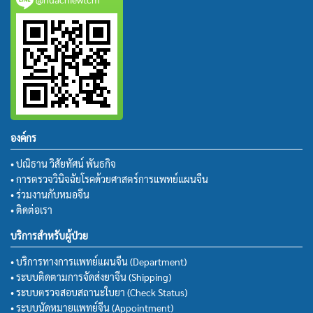
องค์กร
• ปณิธาน วิสัยทัศน์ พันธกิจ
• การตรวจวินิจฉัยโรคด้วยศาสตร์การแพทย์แผนจีน
• ร่วมงานกับหมอจีน
• ติดต่อเรา
บริการสำหรับผู้ป่วย
• บริการทางการแพทย์แผนจีน (Department)
• ระบบติดตามการจัดส่งยาจีน (Shipping)
• ระบบตรวจสอบสถานะใบยา (Check Status)
• ระบบนัดหมายแพทย์จีน (Appointment)