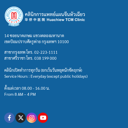
14 ซอยนาคเกษม แขวงคลองมหานาค
เขตป้อมปราบศัตรูพ่าย กรุงเทพฯ 10100
สาขากรุงเทพ โทร.
02-223-1111
สาขาศรีราชา โทร.
038 199 000
คลินิกเปิดทำการทุกวัน (ยกเว้นวันหยุดนักขัตฤกษ์)
Service Hours : Everyday (except public holidays)
ตั้งแต่เวลา 08.00 - 16.00 น.
From 8 AM – 4 PM