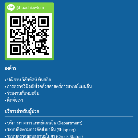
@huachiewtcm
องค์กร
• ปณิธาน วิสัยทัศน์ พันธกิจ
• การตรวจวินิจฉัยโรคด้วยศาสตร์การแพทย์แผนจีน
• ร่วมงานกับหมอจีน
• ติดต่อเรา
บริการสำหรับผู้ป่วย
• บริการทางการแพทย์แผนจีน (Department)
• ระบบติดตามการจัดส่งยาจีน (Shipping)
• ระบบตรวจสอบสถานะใบยา (Check Status)