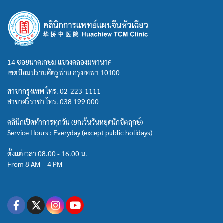
14 ซอยนาคเกษม แขวงคลองมหานาค
เขตป้อมปราบศัตรูพ่าย กรุงเทพฯ 10100
สาขากรุงเทพ โทร.
02-223-1111
สาขาศรีราชา โทร.
038 199 000
คลินิกเปิดทำการทุกวัน (ยกเว้นวันหยุดนักขัตฤกษ์)
Service Hours : Everyday (except public holidays)
ตั้งแต่เวลา 08.00 - 16.00 น.
From 8 AM – 4 PM