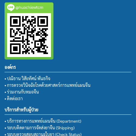
@huachiewtcm
องค์กร
• ปณิธาน วิสัยทัศน์ พันธกิจ
• การตรวจวินิจฉัยโรคด้วยศาสตร์การแพทย์แผนจีน
• ร่วมงานกับหมอจีน
• ติดต่อเรา
บริการสำหรับผู้ป่วย
• บริการทางการแพทย์แผนจีน (Department)
• ระบบติดตามการจัดส่งยาจีน (Shipping)
• ระบบตรวจสอบสถานะใบยา (Check Status)