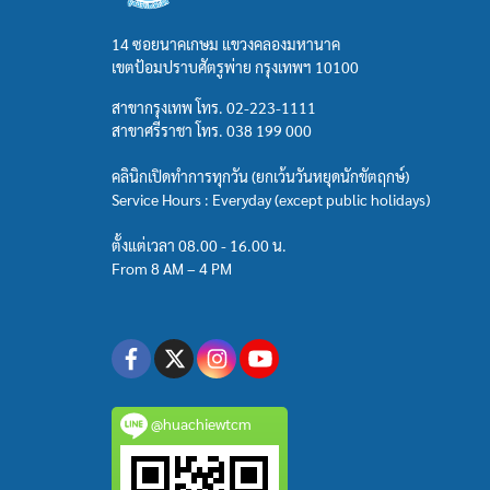
14 ซอยนาคเกษม แขวงคลองมหานาค
เขตป้อมปราบศัตรูพ่าย กรุงเทพฯ 10100
สาขากรุงเทพ โทร.
02-223-1111
สาขาศรีราชา โทร.
038 199 000
คลินิกเปิดทำการทุกวัน (ยกเว้นวันหยุดนักขัตฤกษ์)
Service Hours : Everyday (except public holidays)
ตั้งแต่เวลา 08.00 - 16.00 น.
From 8 AM – 4 PM
@huachiewtcm