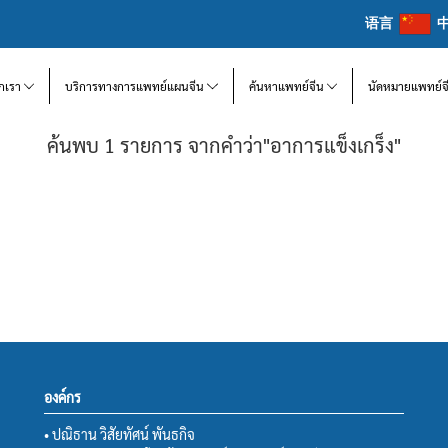
语言
จักเรา
บริการทางการแพทย์แผนจีน
ค้นหาแพทย์จีน
นัดหมายแพทย์จ
ค้นพบ 1 รายการ จากคำว่า"อาการแข็งเกร็ง"
องค์กร
• ปณิธาน วิสัยทัศน์ พันธกิจ