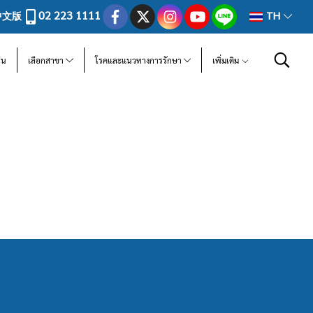
02 223 1111
中文版
TH
ีน
เลือกสาขา
โรคและแนวทางการรักษา
เพิ่มเติม