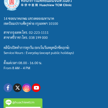
14 ซอยนาคเกษม แขวงคลองมหานาค
เขตป้อมปราบศัตรูพ่าย กรุงเทพฯ 10100
สาขากรุงเทพ โทร.
02-223-1111
สาขาศรีราชา โทร.
038 199 000
คลินิกเปิดทำการทุกวัน (ยกเว้นวันหยุดนักขัตฤกษ์)
Service Hours : Everyday (except public holidays)
ตั้งแต่เวลา 08.00 - 16.00 น.
From 8 AM – 4 PM
@huachiewtcm