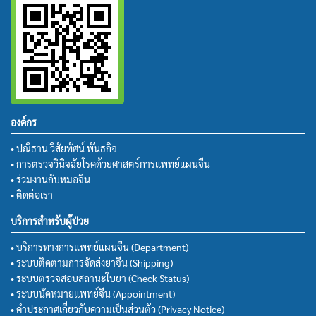
องค์กร
• ปณิธาน วิสัยทัศน์ พันธกิจ
• การตรวจวินิจฉัยโรคด้วยศาสตร์การแพทย์แผนจีน
• ร่วมงานกับหมอจีน
• ติดต่อเรา
บริการสำหรับผู้ป่วย
• บริการทางการแพทย์แผนจีน (Department)
• ระบบติดตามการจัดส่งยาจีน (Shipping)
• ระบบตรวจสอบสถานะใบยา (Check Status)
• ระบบนัดหมายแพทย์จีน (Appointment)
• คำประกาศเกี่ยวกับความเป็นส่วนตัว (Privacy Notice)