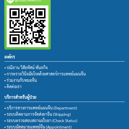
องค์กร
• ปณิธาน วิสัยทัศน์ พันธกิจ
• การตรวจวินิจฉัยโรคด้วยศาสตร์การแพทย์แผนจีน
• ร่วมงานกับหมอจีน
• ติดต่อเรา
บริการสำหรับผู้ป่วย
• บริการทางการแพทย์แผนจีน (Department)
• ระบบติดตามการจัดส่งยาจีน (Shipping)
• ระบบตรวจสอบสถานะใบยา (Check Status)
• ระบบนัดหมายแพทย์จีน (Appointment)