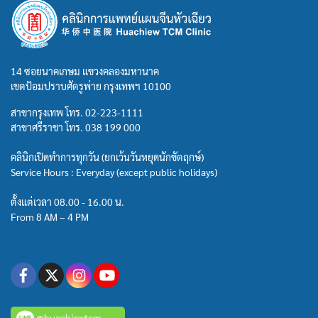
14 ซอยนาคเกษม แขวงคลองมหานาค
เขตป้อมปราบศัตรูพ่าย กรุงเทพฯ 10100
สาขากรุงเทพ โทร.
02-223-1111
สาขาศรีราชา โทร.
038 199 000
คลินิกเปิดทำการทุกวัน (ยกเว้นวันหยุดนักขัตฤกษ์)
Service Hours : Everyday (except public holidays)
ตั้งแต่เวลา 08.00 - 16.00 น.
From 8 AM – 4 PM
@huachiewtcm