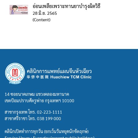
อ่อนเพลียเพราะทานยาบำรุงผิดวิธี
28 มิ.ย. 2565
(Content)
14 ซอยนาคเกษม แขวงคลองมหานาค
เขตป้อมปราบศัตรูพ่าย กรุงเทพฯ 10100
สาขากรุงเทพ โทร.
02-223-1111
สาขาศรีราชา โทร.
038 199 000
คลินิกเปิดทำการทุกวัน (ยกเว้นวันหยุดนักขัตฤกษ์)
Service Hours : Everyday (except public holidays)