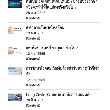
คนเป็นโรคไตกินยาจีนได้ไหม? ยาจีนช่วยรักษา
หรือจะทำให้ไตแย่ลงจริงหรือไม่?
28 ต.ค. 2565
(Content)
6 คำถามกับกรดไหลย้อน
19 ต.ค. 2565
(Content)
แสบร้อน เรอเปรี้ยว ดูแลอย่างไร ?
12 ก.ย. 2565
(Content)
การรักษาโรคสะเก็ดเงินด้วยตำรับยา “ตู๋หัวจี้เซิง
ทัง”
12 ก.ค. 2565
(Content)
Long Covid ส่งผลกระทบต่อการนอนหลับ
28 มิ.ย. 2565
(Content)