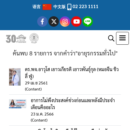
02 223 1111
语言
中文版
ค้นพบ 8 รายการ จากคำว่า"อายุรกรรมทั่วไป"
ดร.พจ.อาวุโส เยาวเกียรติ เยาวพันธุ์กุล (หมอจีน ชิว
ลี่ ฟู่)
29 เม.ย 2561
(Content)
อาการไม่พึงประสงค์ช่วงก่อนและหลังมีประจำ
เดือนคืออะไร
23 ม.ค. 2566
(Content)