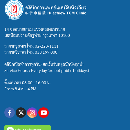
14 ซอยนาคเกษม แขวงคลองมหานาค
เขตป้อมปราบศัตรูพ่าย กรุงเทพฯ 10100
สาขากรุงเทพ โทร.
02-223-1111
สาขาศรีราชา โทร.
038 199 000
คลินิกเปิดทำการทุกวัน (ยกเว้นวันหยุดนักขัตฤกษ์)
Service Hours : Everyday (except public holidays)
ตั้งแต่เวลา 08.00 - 16.00 น.
From 8 AM – 4 PM
@huachiewtcm