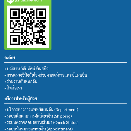
องค์กร
• ปณิธาน วิสัยทัศน์ พันธกิจ
• การตรวจวินิจฉัยโรคด้วยศาสตร์การแพทย์แผนจีน
• ร่วมงานกับหมอจีน
• ติดต่อเรา
บริการสำหรับผู้ป่วย
• บริการทางการแพทย์แผนจีน (Department)
• ระบบติดตามการจัดส่งยาจีน (Shipping)
• ระบบตรวจสอบสถานะใบยา (Check Status)
• ระบบนัดหมายแพทย์จีน (Appointment)