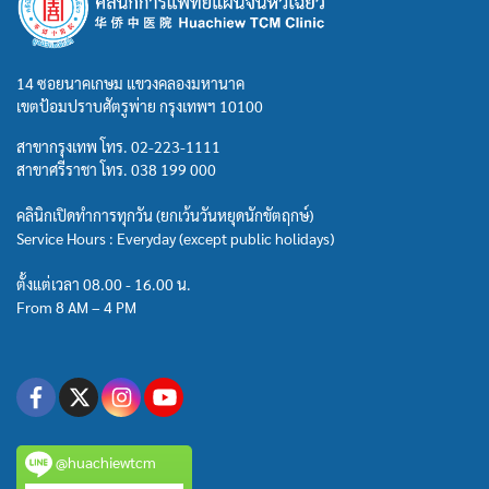
14 ซอยนาคเกษม แขวงคลองมหานาค
เขตป้อมปราบศัตรูพ่าย กรุงเทพฯ 10100
สาขากรุงเทพ โทร.
02-223-1111
สาขาศรีราชา โทร.
038 199 000
คลินิกเปิดทำการทุกวัน (ยกเว้นวันหยุดนักขัตฤกษ์)
Service Hours : Everyday (except public holidays)
ตั้งแต่เวลา 08.00 - 16.00 น.
From 8 AM – 4 PM
@huachiewtcm