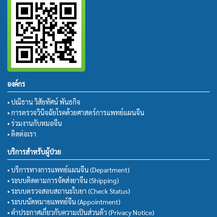
องค์กร
• ปณิธาน วิสัยทัศน์ พันธกิจ
• การตรวจวินิจฉัยโรคด้วยศาสตร์การแพทย์แผนจีน
• ร่วมงานกับหมอจีน
• ติดต่อเรา
บริการสำหรับผู้ป่วย
• บริการทางการแพทย์แผนจีน (Department)
• ระบบติดตามการจัดส่งยาจีน (Shipping)
• ระบบตรวจสอบสถานะใบยา (Check Status)
• ระบบนัดหมายแพทย์จีน (Appointment)
• คำประกาศเกี่ยวกับความเป็นส่วนตัว (Privacy Notice)