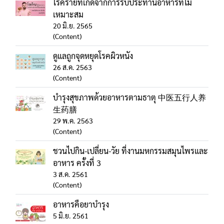
โรคร้ายที่เกิดจากการรับประทานอาหารที่ไม่
เหมาะสม
20 มิ.ย. 2565
(Content)
ดูแลถูกจุดหยุดโรคผิวหนัง
26 ส.ค. 2563
(Content)
บำรุงสุขภาพด้วยอาหารตามธาตุ 中医五行人养
生药膳
29 พ.ค. 2563
(Content)
ชวนไปกิน-เปลี่ยน-วัย ที่งานมหกรรมสมุนไพรและ
อาหาร ครั้งที่ 3
3 ส.ค. 2561
(Content)
อาหารคือยาบำรุง
5 มิ.ย. 2561