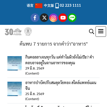
02 223 1111
语言
中文版
ค้นพบ 7 รายการ จากคำว่า"อาหาร"
กินคอลลาเจนทุกวัน แต่ทำไมผิวยังไม่เป๊ะ? คำ
ตอบอาจอยู่ในจานอาหารของคุณ
29 มิ.ย. 2569
(Content)
อาหารบำบัดปรับสมดุลวัยทอง สไตล์แพทย์แผน
จีน
25 มิ.ย. 2569
(Content)