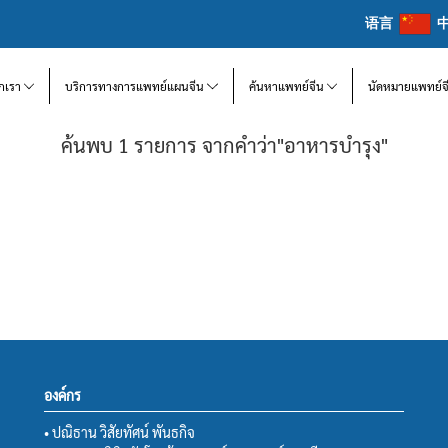
语言
จักเรา
บริการทางการแพทย์แผนจีน
ค้นหาแพทย์จีน
นัดหมายแพทย์จ
ค้นพบ 1 รายการ จากคำว่า"อาหารบำรุง"
องค์กร
• ปณิธาน วิสัยทัศน์ พันธกิจ