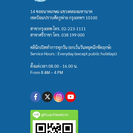
14 ซอยนาคเกษม แขวงคลองมหานาค
เขตป้อมปราบศัตรูพ่าย กรุงเทพฯ 10100
สาขากรุงเทพ โทร.
02-223-1111
สาขาศรีราชา โทร.
038 199 000
คลินิกเปิดทำการทุกวัน (ยกเว้นวันหยุดนักขัตฤกษ์)
Service Hours : Everyday (except public holidays)
ตั้งแต่เวลา 08.00 - 16.00 น.
From 8 AM – 4 PM
@huachiewtcm