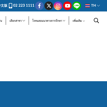
02 223 1111
中文版
TH
ีน
เลือกสาขา
โรคและแนวทางการรักษา
เพิ่มเติม