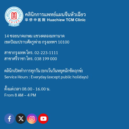
14 ซอยนาคเกษม แขวงคลองมหานาค
เขตป้อมปราบศัตรูพ่าย กรุงเทพฯ 10100
สาขากรุงเทพ โทร.
02-223-1111
สาขาศรีราชา โทร.
038 199 000
คลินิกเปิดทำการทุกวัน (ยกเว้นวันหยุดนักขัตฤกษ์)
Service Hours : Everyday (except public holidays)
ตั้งแต่เวลา 08.00 - 16.00 น.
From 8 AM – 4 PM