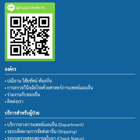
@huachiewtcm
องค์กร
• ปณิธาน วิสัยทัศน์ พันธกิจ
• การตรวจวินิจฉัยโรคด้วยศาสตร์การแพทย์แผนจีน
• ร่วมงานกับหมอจีน
• ติดต่อเรา
บริการสำหรับผู้ป่วย
• บริการทางการแพทย์แผนจีน (Department)
• ระบบติดตามการจัดส่งยาจีน (Shipping)
• ระบบตรวจสอบสถานะใบยา (Check Status)