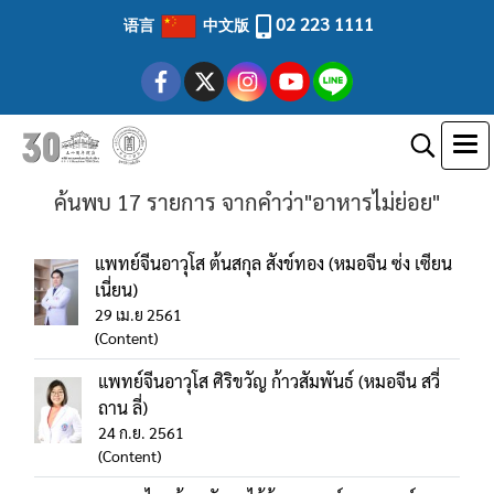
02 223 1111
语言
中文版
ค้นพบ 17 รายการ จากคำว่า"อาหารไม่ย่อย"
แพทย์จีนอาวุโส ต้นสกุล สังข์ทอง (หมอจีน ซ่ง เซียน
เนี่ยน)
29 เม.ย 2561
(Content)
แพทย์จีนอาวุโส ศิริขวัญ ก้าวสัมพันธ์ (หมอจีน สวี่
ถาน ลี่)
24 ก.ย. 2561
(Content)