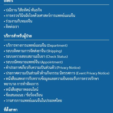
องค์กร
• ปณิธาน วิสัยทัศน์ พันธกิจ
• การตรวจวินิจฉัยโรคด้วยศาสตร์การแพทย์แผนจีน
• ร่วมงานกับหมอจีน
• ติดต่อเรา
บริการสำหรับผู้ป่วย
• บริการทางการแพทย์แผนจีน (Department)
• ระบบติดตามการจัดส่งยาจีน (Shipping)
• ระบบตรวจสอบสถานะใบยา (Check Status)
• ระบบนัดหมายแพทย์จีน (Appointment)
• คำประกาศเกี่ยวกับความเป็นส่วนตัว (Privacy Notice)
• ประกาศความเป็นส่วนตัวด้านกิจกรรม นิทรรศการ (Event Privacy Notice)
• หนังสือแสดงการรับทราบข้อมูลและความยินยอมรับการตรวจรักษา
พยาบาล การทำหัตถการ
• หนังสือสุขภาพออนไลน์
• ข้อเสนอแนะ / ข้อร้องเรียน
• วารสารการแพทย์แผนจีนในประเทศไทย
ที่ตั้งสาขา