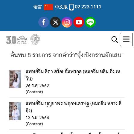
02 223 1111
语言
中文版
ค้นพบ 8 รายการ จากคำว่า"อุ้งเชิงกรานอักเสบ"
แพทย์จีน สิตา สร้อยอัมพรกุล (หมอจีน หลิน อิ่ง เห
วิน)
26 ธ.ค. 2562
(Content)
แพทย์จีน บุญยาพร พฤกษเศรษฐ (หมอจีน หยาง ลี่
จิง)
13 ก.ย. 2564
(Content)