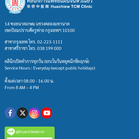
14 ซอยนาคเกษม แขวงคลองมหานาค
เขตป้อมปราบศัตรูพ่าย กรุงเทพฯ 10100
สาขากรุงเทพ โทร.
02-223-1111
สาขาศรีราชา โทร.
038 199 000
คลินิกเปิดทำการทุกวัน (ยกเว้นวันหยุดนักขัตฤกษ์)
Service Hours : Everyday (except public holidays)
ตั้งแต่เวลา 08.00 - 16.00 น.
From 8 AM – 4 PM
@huachiewtcm