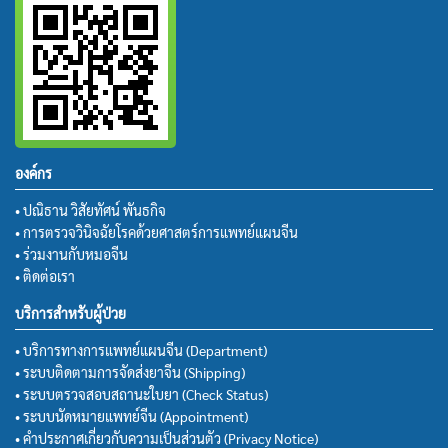
องค์กร
• ปณิธาน วิสัยทัศน์ พันธกิจ
• การตรวจวินิจฉัยโรคด้วยศาสตร์การแพทย์แผนจีน
• ร่วมงานกับหมอจีน
• ติดต่อเรา
บริการสำหรับผู้ป่วย
• บริการทางการแพทย์แผนจีน (Department)
• ระบบติดตามการจัดส่งยาจีน (Shipping)
• ระบบตรวจสอบสถานะใบยา (Check Status)
• ระบบนัดหมายแพทย์จีน (Appointment)
• คำประกาศเกี่ยวกับความเป็นส่วนตัว (Privacy Notice)