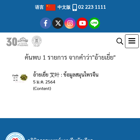
02 223 1111
语言
中文版
ค้นพบ 1 รายการ จากคำว่า"อ้ายเยี่ย"
อ้ายเยี่ย 艾叶 : ข้อมูลสมุนไพรจีน
5 ม.ค. 2564
(Content)