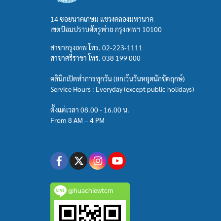
14 ซอยนาคเกษม แขวงคลองมหานาค
เขตป้อมปราบศัตรูพ่าย กรุงเทพฯ 10100
สาขากรุงเทพ โทร.
02-223-1111
สาขาศรีราชา โทร.
038 199 000
คลินิกเปิดทำการทุกวัน (ยกเว้นวันหยุดนักขัตฤกษ์)
Service Hours : Everyday (except public holidays)
ตั้งแต่เวลา 08.00 - 16.00 น.
From 8 AM – 4 PM
@huachiewtcm