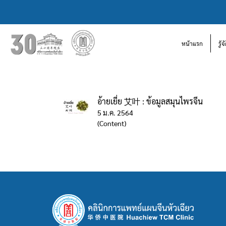
หน้าแรก
รู้
อ้ายเยี่ย 艾叶 : ข้อมูลสมุนไพรจีน
5 ม.ค. 2564
(Content)