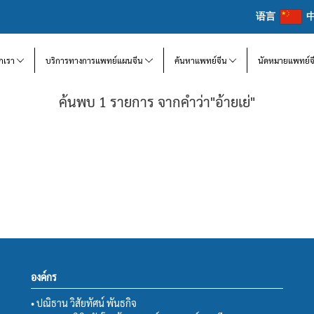
语言
จักเรา
บริการทางการแพทย์แผนจีน
ค้นหาแพทย์จีน
นัดหมายแพทย์จ
ค้นพบ 1 รายการ จากคำว่า"อ้ายเย่"
องค์กร
• ปณิธาน วิสัยทัศน์ พันธกิจ