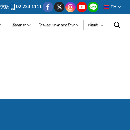
02 223 1111
中文版
TH
ีน
เลือกสาขา
โรคและแนวทางการรักษา
เพิ่มเติม