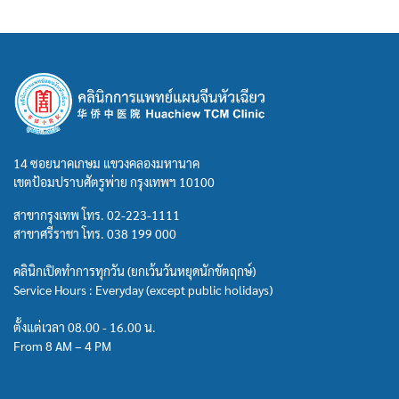
14 ซอยนาคเกษม แขวงคลองมหานาค
เขตป้อมปราบศัตรูพ่าย กรุงเทพฯ 10100
สาขากรุงเทพ โทร.
02-223-1111
สาขาศรีราชา โทร.
038 199 000
คลินิกเปิดทำการทุกวัน (ยกเว้นวันหยุดนักขัตฤกษ์)
Service Hours : Everyday (except public holidays)
ตั้งแต่เวลา 08.00 - 16.00 น.
From 8 AM – 4 PM