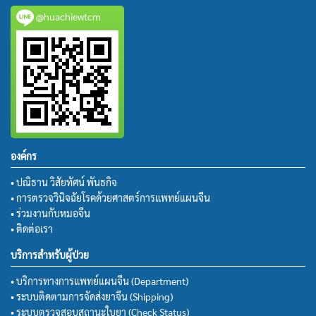
@huachiewtcm
องค์กร
• ปณิธาน วิสัยทัศน์ พันธกิจ
• การตรวจวินิจฉัยโรคด้วยศาสตร์การแพทย์แผนจีน
• ร่วมงานกับหมอจีน
• ติดต่อเรา
บริการสำหรับผู้ป่วย
• บริการทางการแพทย์แผนจีน (Department)
• ระบบติดตามการจัดส่งยาจีน (Shipping)
• ระบบตรวจสอบสถานะใบยา (Check Status)