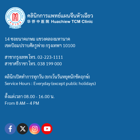
14 ซอยนาคเกษม แขวงคลองมหานาค
เขตป้อมปราบศัตรูพ่าย กรุงเทพฯ 10100
สาขากรุงเทพ โทร.
02-223-1111
สาขาศรีราชา โทร.
038 199 000
คลินิกเปิดทำการทุกวัน (ยกเว้นวันหยุดนักขัตฤกษ์)
Service Hours : Everyday (except public holidays)
ตั้งแต่เวลา 08.00 - 16.00 น.
From 8 AM – 4 PM