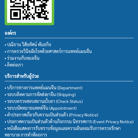
องค์กร
• ปณิธาน วิสัยทัศน์ พันธกิจ
• การตรวจวินิจฉัยโรคด้วยศาสตร์การแพทย์แผนจีน
• ร่วมงานกับหมอจีน
• ติดต่อเรา
บริการสำหรับผู้ป่วย
• บริการทางการแพทย์แผนจีน (Department)
• ระบบติดตามการจัดส่งยาจีน (Shipping)
• ระบบตรวจสอบสถานะใบยา (Check Status)
• ระบบนัดหมายแพทย์จีน (Appointment)
• คำประกาศเกี่ยวกับความเป็นส่วนตัว (Privacy Notice)
• ประกาศความเป็นส่วนตัวด้านกิจกรรม นิทรรศการ (Event Privacy Notice)
• หนังสือแสดงการรับทราบข้อมูลและความยินยอมรับการตรวจรักษา
พยาบาล การทำหัตถการ