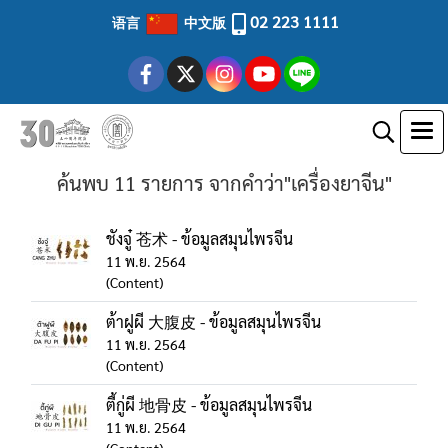
02 223 1111
语言
中文版
ค้นพบ 11 รายการ จากคำว่า"เครื่องยาจีน"
ชังจู๋ 苍术 - ข้อมูลสมุนไพรจีน
11 พ.ย. 2564
(Content)
ต้าฝูผี 大腹皮 - ข้อมูลสมุนไพรจีน
11 พ.ย. 2564
(Content)
ตี้กู่ผี 地骨皮 - ข้อมูลสมุนไพรจีน
11 พ.ย. 2564